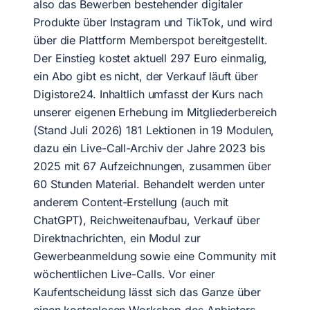
also das Bewerben bestehender digitaler
Produkte über Instagram und TikTok, und wird
über die Plattform Memberspot bereitgestellt.
Der Einstieg kostet aktuell 297 Euro einmalig,
ein Abo gibt es nicht, der Verkauf läuft über
Digistore24. Inhaltlich umfasst der Kurs nach
unserer eigenen Erhebung im Mitgliederbereich
(Stand Juli 2026) 181 Lektionen in 19 Modulen,
dazu ein Live-Call-Archiv der Jahre 2023 bis
2025 mit 67 Aufzeichnungen, zusammen über
60 Stunden Material. Behandelt werden unter
anderem Content-Erstellung (auch mit
ChatGPT), Reichweitenaufbau, Verkauf über
Direktnachrichten, ein Modul zur
Gewerbeanmeldung sowie eine Community mit
wöchentlichen Live-Calls. Vor einer
Kaufentscheidung lässt sich das Ganze über
einen kostenlosen Workshop des Anbieters