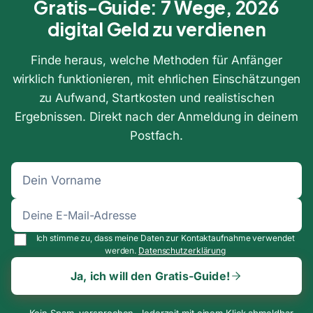
Gratis-Guide: 7 Wege, 2026
digital Geld zu verdienen
Finde heraus, welche Methoden für Anfänger
wirklich funktionieren, mit ehrlichen Einschätzungen
zu Aufwand, Startkosten und realistischen
Ergebnissen. Direkt nach der Anmeldung in deinem
Postfach.
Ich stimme zu, dass meine Daten zur Kontaktaufnahme verwendet
werden.
Datenschutzerklärung
Ja, ich will den Gratis-Guide!
Kein Spam, versprochen. Jederzeit mit einem Klick abmeldbar.