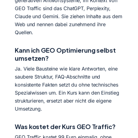
generativen Antwortsysteme, im Kontext von
GEO Traffic sind das ChatGPT, Perplexity,
Claude und Gemini. Sie ziehen Inhalte aus dem
Web und nennen dabei zunehmend ihre
Quellen.
Kann ich GEO Optimierung selbst
umsetzen?
Ja. Viele Bausteine wie klare Antworten, eine
saubere Struktur, FAQ-Abschnitte und
konsistente Fakten setzt du ohne technisches
Spezialwissen um. Ein Kurs kann den Einstieg
strukturieren, ersetzt aber nicht die eigene
Umsetzung.
Was kostet der Kurs GEO Traffic?
GEO Traffic kostet 99 Euro einmalig, ohne