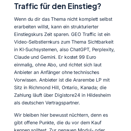
Traffic für den Einstieg?
Wenn du dir das Thema nicht komplett selbst
erarbeiten willst, kann ein strukturierter
Einstiegskurs Zeit sparen. GEO Traffic ist ein
Video-Selbstlernkurs zum Thema Sichtbarkeit
in KI-Suchsystemen, also ChatGPT, Perplexity,
Claude und Gemini. Er kostet 99 Euro
einmalig, ohne Abo, und richtet sich laut
Anbieter an Anfänger ohne technisches
Vorwissen. Anbieter ist die Ararembe LP mit
Sitz in Richmond Hill, Ontario, Kanada; die
Zahlung läuft über Digistore24 in Hildesheim
als deutschen Vertragspartner.
Wir bleiben hier bewusst nüchtern, denn es
gibt offene Punkte, die du vor dem Kauf
kennen solltest. Zur genauen Modul- oder