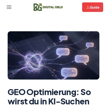
Guide
Zum
Inhalt
springen
GEO Optimierung: So
wirst du in KI-Suchen